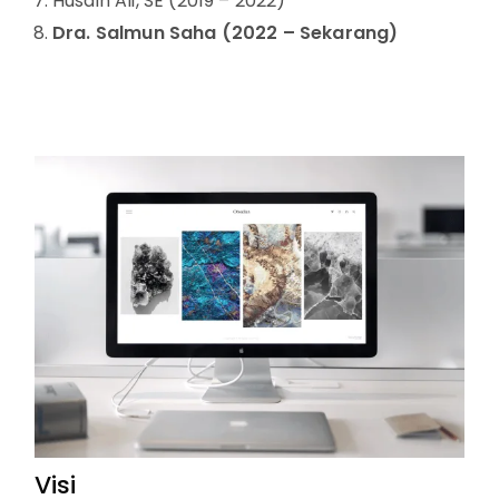
Husain Ali, SE (2019 – 2022)
Dra. Salmun Saha (2022 – Sekarang)
Visi