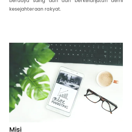
berdaya saing dan dan berkelanjutan demi
kesejahteraan rakyat.
Misi