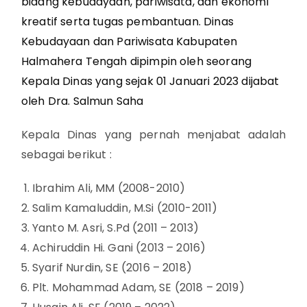
bidang kebudayaan, pariwisata, dan ekonomi
kreatif serta tugas pembantuan. Dinas
Kebudayaan dan Pariwisata Kabupaten
Halmahera Tengah dipimpin oleh seorang
Kepala Dinas yang sejak 01 Januari 2023 dijabat
oleh Dra. Salmun Saha
Kepala Dinas yang pernah menjabat adalah
sebagai berikut :
Ibrahim Ali, MM (2008-2010)
Salim Kamaluddin, M.Si (2010-2011)
Yanto M. Asri, S.Pd (2011 – 2013)
Achiruddin Hi. Gani (2013 – 2016)
Syarif Nurdin, SE (2016 – 2018)
Plt. Mohammad Adam, SE (2018 – 2019)