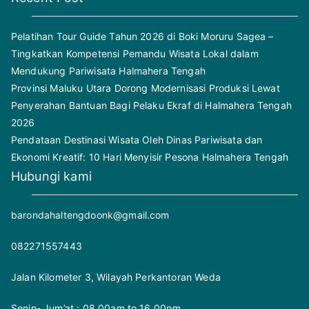
Pelatihan Tour Guide Tahun 2026 di Boki Moruru Sagea –
Tingkatkan Kompetensi Pemandu Wisata Lokal dalam
Mendukung Pariwisata Halmahera Tengah
Provinsi Maluku Utara Dorong Modernisasi Produksi Lewat
Penyerahan Bantuan Bagi Pelaku Ekraf di Halmahera Tengah
2026
Pendataan Destinasi Wisata Oleh Dinas Pariwisata dan
Ekonomi Kreatif: 10 Hari Menyisir Pesona Halmahera Tengah
Hubungi kami
barondahaltengdoonk@gmail.com
082271557443
Jalan Kilometer 3, Wilayah Perkantoran Weda
Senin- Jum’at : 08.00am to 16.00pm