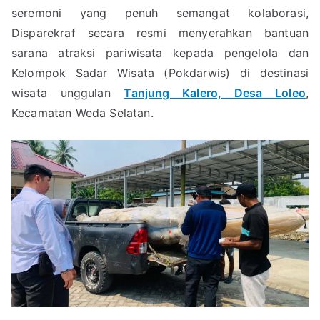
seremoni yang penuh semangat kolaborasi,
Disparekraf secara resmi menyerahkan bantuan
sarana atraksi pariwisata kepada pengelola dan
Kelompok Sadar Wisata (Pokdarwis) di destinasi
wisata unggulan
Tanjung Kalero, Desa Loleo
,
Kecamatan Weda Selatan.