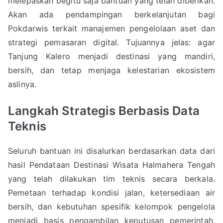
melepaskan begitu saja bantuan yang telah diberikan.
Akan ada pendampingan berkelanjutan bagi
Pokdarwis terkait manajemen pengelolaan aset dan
strategi pemasaran digital. Tujuannya jelas: agar
Tanjung Kalero menjadi destinasi yang mandiri,
bersih, dan tetap menjaga kelestarian ekosistem
aslinya.
Langkah Strategis Berbasis Data
Teknis
Seluruh bantuan ini disalurkan berdasarkan data dari
hasil Pendataan Destinasi Wisata Halmahera Tengah
yang telah dilakukan tim teknis secara berkala.
Pemetaan terhadap kondisi jalan, ketersediaan air
bersih, dan kebutuhan spesifik kelompok pengelola
menjadi basis pengambilan keputusan pemerintah.